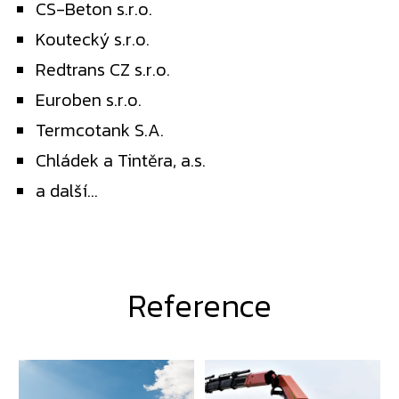
CS-Beton s.r.o.
Koutecký s.r.o.
Redtrans CZ s.r.o.
Euroben s.r.o.
Termcotank S.A.
Chládek a Tintěra, a.s.
a další...
Reference