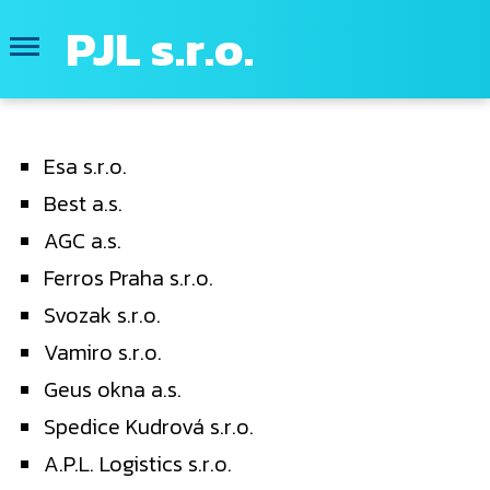
PJL s.r.o.
Esa s.r.o.
Best a.s.
AGC a.s.
Ferros Praha s.r.o.
Svozak s.r.o.
Vamiro s.r.o.
Geus okna a.s.
Spedice Kudrová s.r.o.
A.P.L. Logistics s.r.o.