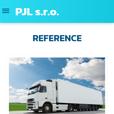
PJL s.r.o.
REFERENCE