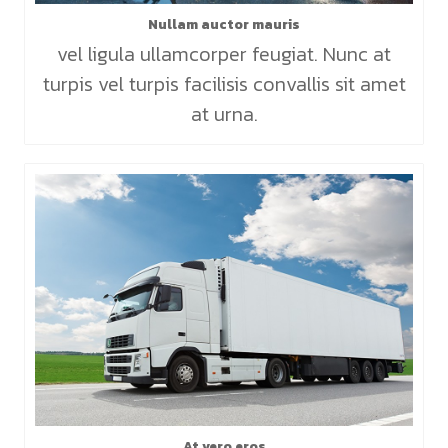
Nullam auctor mauris
vel ligula ullamcorper feugiat. Nunc at
turpis vel turpis facilisis convallis sit amet
at urna.
At vero eros